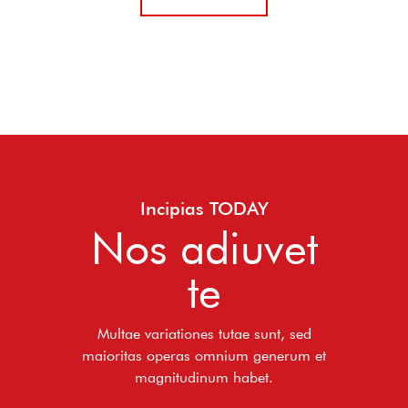
Incipias TODAY
Nos adiuvet
te
Multae variationes tutae sunt, sed
maioritas operas omnium generum et
magnitudinum habet.