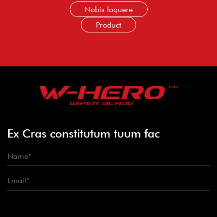
Nobis loquere
Product
Ex Cras constitutum tuum fac