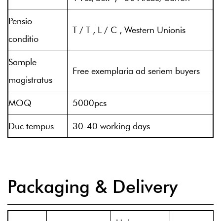
Pensio
T / T , L / C , Western Unionis
conditio
Sample
Free exemplaria ad seriem buyers
magistratus
MOQ
5000pcs
Duc tempus
30-40 working days
Packaging & Delivery