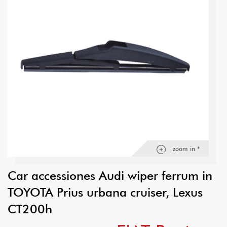
zoom in *
Car accessiones Audi wiper ferrum in
TOYOTA Prius urbana cruiser, Lexus
CT200h