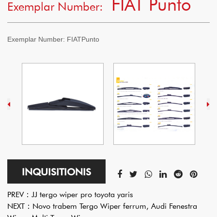
FIAT Punto
Exemplar Number:
Exemplar Number:
FIATPunto
INQUISITIONIS
PREV：
JJ tergo wiper pro toyota yaris
NEXT：
Novo trabem Tergo Wiper ferrum, Audi Fenestra